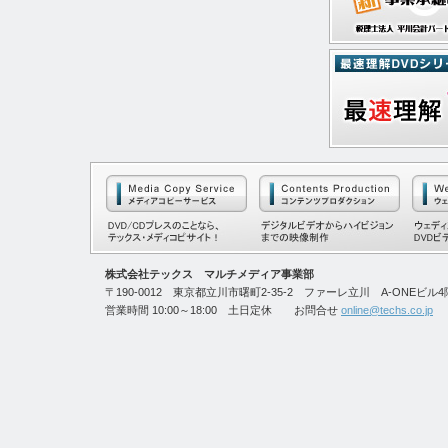
株式会社テックス マルチメディア事業部
〒190-0012 東京都立川市曙町2-35-2 ファーレ立川 A-ONEビル4階 TEL
営業時間 10:00～18:00 土日定休 お問合せ
online@techs.co.jp