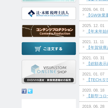
2026. 04. 01
【GW休業
2025. 12. 01
【年末年始
2021. 11. 11
【年賀状廃
2021. 03. 31
【総額表示
2021. 01. 07
【TECH
2020. 08. 18
【新型コロ
2019. 06. 28