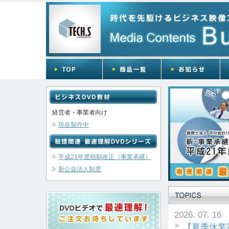
経営者・事業者向け
現在製作中
平成21年度税制改正（事業承継）
新公益法人制度
2026. 07. 16
【夏季休業